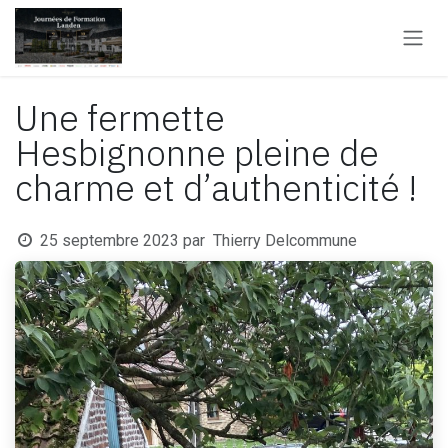
Se rendre au contenu
Une fermette
Hesbignonne pleine de
charme et d’authenticité !
25 septembre 2023
par
Thierry Delcommune