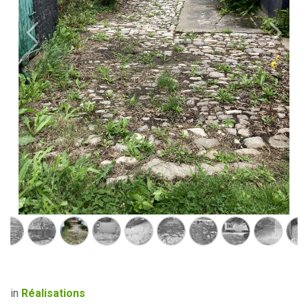
Précédent
Suivan
in
Réalisations