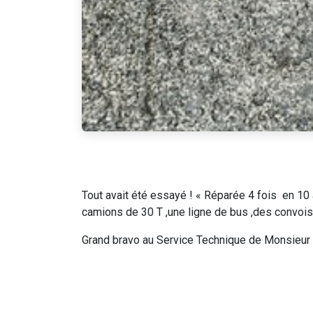
Tout avait été essayé ! « Réparée 4 fois en 10
camions de 30 T ,une ligne de bus ,des convois a
Grand bravo au Service Technique de Monsieur 