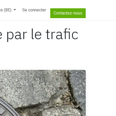
is (BE)
Se connecter
Contactez-nous
par le trafic