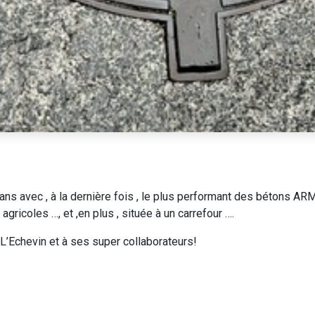
 ans avec , à la dernière fois , le plus performant des bétons A
gricoles …, et ,en plus , située à un carrefour ….
L’Echevin et à ses super collaborateurs!