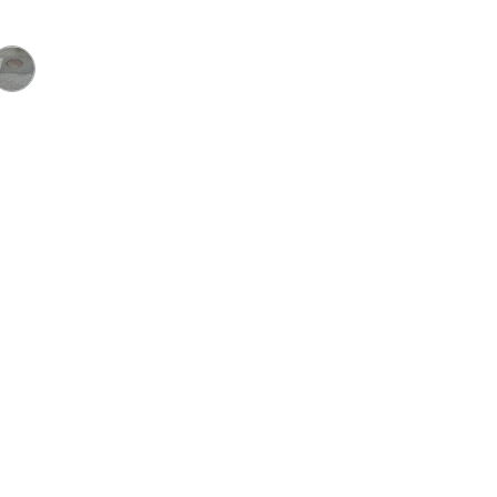
Paul Hymmer soutient
activement :