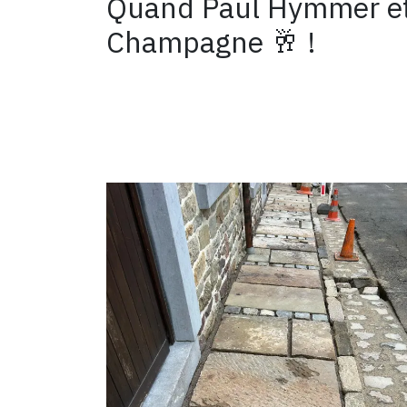
Quand Paul Hymmer et s
Champagne 🥂 !