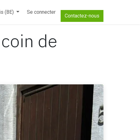
is (BE)
Se connecter
Contactez-nous
 coin de