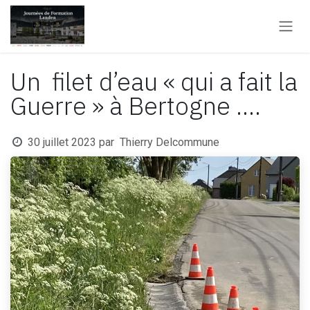
Se rendre au contenu
Un filet d’eau « qui a fait la
Guerre » à Bertogne ….
30 juillet 2023
par
Thierry Delcommune