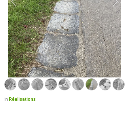
Précédent
Suivan
in
Réalisations