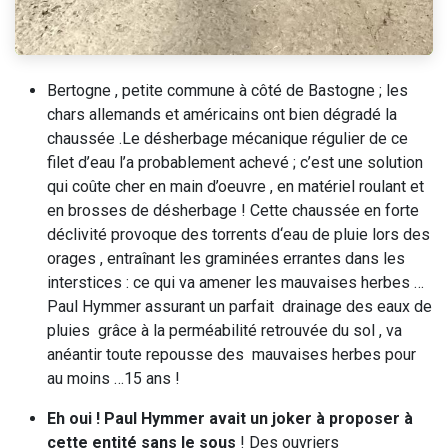
Bertogne , petite commune à côté de Bastogne ; les
chars allemands et américains ont bien dégradé la
chaussée .Le désherbage mécanique régulier de ce
filet d’eau l’a probablement achevé ; c’est une solution
qui coûte cher en main d’oeuvre , en matériel roulant et
en brosses de désherbage ! Cette chaussée en forte
déclivité provoque des torrents d‘eau de pluie lors des
orages , entraînant les graminées errantes dans les
interstices : ce qui va amener les mauvaises herbes …
Paul Hymmer assurant un parfait drainage des eaux de
pluies grâce à la perméabilité retrouvée du sol , va
anéantir toute repousse des mauvaises herbes pour
au moins …15 ans !
Eh oui ! Paul Hymmer avait un joker à proposer à
cette entité sans le sous
! Des ouvriers