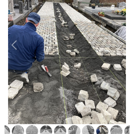
Précédent
Suivan