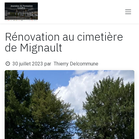
Se rendre au contenu
Rénovation au cimetière
de Mignault
30 juillet 2023
par
Thierry Delcommune