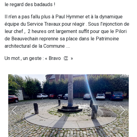
le regard des badauds !
Il n’en a pas fallu plus à Paul Hymmer et à la dynamique
équipe du Service Travaux pour réagir . Sous l’injonction de
leur chef , 2 heures ont largement suffit pour que le Pilori
de Beauvechain reprenne sa place dans le Patrimoine
architectural de la Commune ….
Un mot , un geste : « Bravo 👏 »
Précédent
Suivan