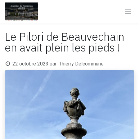
Se rendre au contenu
Le Pilori de Beauvechain
en avait plein les pieds !
22 octobre 2023
par
Thierry Delcommune