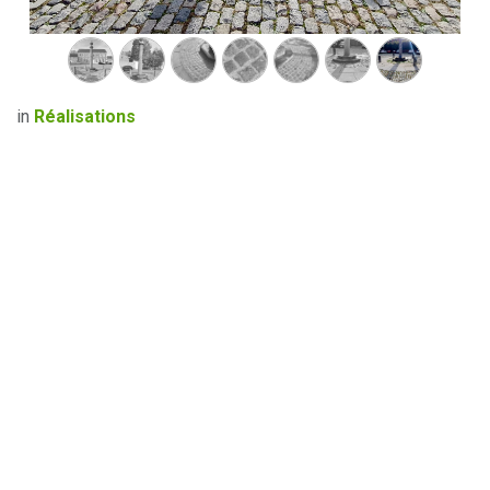
in
Réalisations