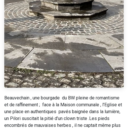
Beauvechain , une bourgade du BW pleine de romantisme
et de raffinement ; face à la Maison communale , l’Eglise et
une place en authentiques pavés baignée dans la lumière,
un Pilori suscitait la pitié d’un clown triste .Les pieds
encombrés de mauvaises herbes , il ne captait même plus