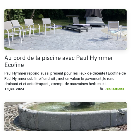
Au bord de la piscine avec Paul Hymmer
Ecofine
Paul Hymmer répond aussi présent pour les lieux de détente ! Ecofine de
Paul Hymmer sublîme l’endroit , met en valeur le pavement ,le rend
draînant et et antidérapant , exempt de mauvaises herbes et t...
18 juil. 2023
Réalisations