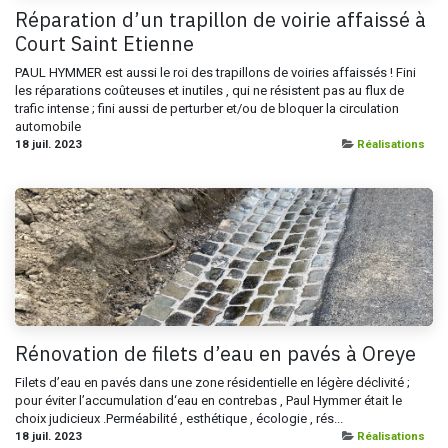
Réparation d’un trapillon de voirie affaissé à
Court Saint Etienne
PAUL HYMMER est aussi le roi des trapillons de voiries affaissés ! Fini
les réparations coûteuses et inutiles , qui ne résistent pas au flux de
trafic intense ; fini aussi de perturber et/ou de bloquer la circulation
automobile
18 juil. 2023
Réalisations
Rénovation de filets d’eau en pavés à Oreye
Filets d’eau en pavés dans une zone résidentielle en légère déclivité ;
pour éviter l’accumulation d‘eau en contrebas , Paul Hymmer était le
choix judicieux .Perméabilité , esthétique , écologie , rés...
18 juil. 2023
Réalisations