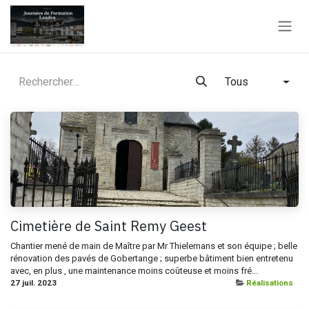
Se rendre au contenu
Tous
Cimetière de Saint Remy Geest
Chantier mené de main de Maître par Mr Thielemans et son équipe ; belle
rénovation des pavés de Gobertange ; superbe bâtiment bien entretenu
avec, en plus , une maintenance moins coûteuse et moins fré...
27 juil. 2023
Réalisations