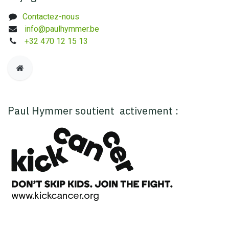
Contactez-nous
info@paulhymmer.be
+32 470 12 15 13
Paul Hymmer soutient activement :