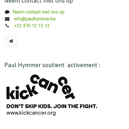
​Neem contact met ons op
Neem contact met ons op​
info@paulhymmer.be
+32 470 12 15 13
Paul Hymmer soutient activement :