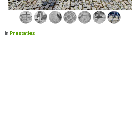
in
Prestaties