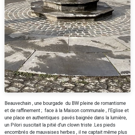
Beauvechain , une bourgade du BW pleine de romantisme
et de raffinement ; face à la Maison communale , l’Eglise et
une place en authentiques pavés baignée dans la lumière,
un Pilori suscitait la pitié d’un clown triste .Les pieds
encombrés de mauvaises herbes , il ne captait même plus