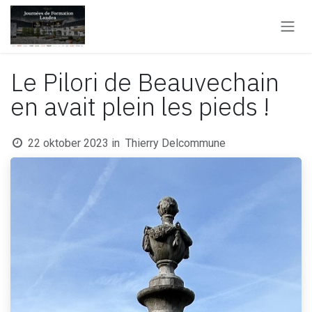
Overslaan naar inhoud
Le Pilori de Beauvechain
en avait plein les pieds !
22 oktober 2023
in
Thierry Delcommune