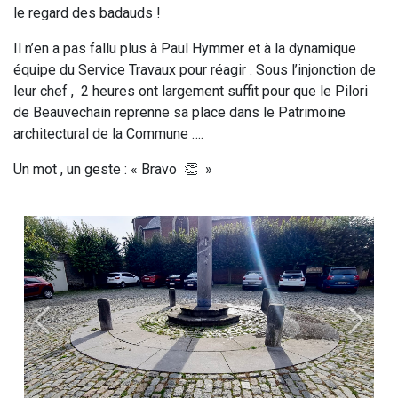
le regard des badauds !
Il n’en a pas fallu plus à Paul Hymmer et à la dynamique
équipe du Service Travaux pour réagir . Sous l’injonction de
leur chef , 2 heures ont largement suffit pour que le Pilori
de Beauvechain reprenne sa place dans le Patrimoine
architectural de la Commune ….
Un mot , un geste : « Bravo 👏 »
Précédent
Suivan